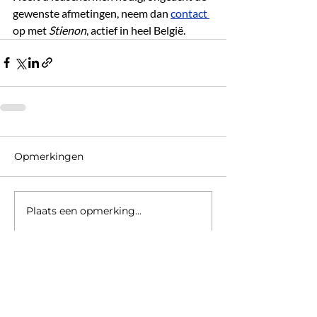
gewenste afmetingen, neem dan 
contact 
op met
 Stienon
, actief in heel België.
Opmerkingen
Plaats een opmerking...
Schrijf een reactie
Naam